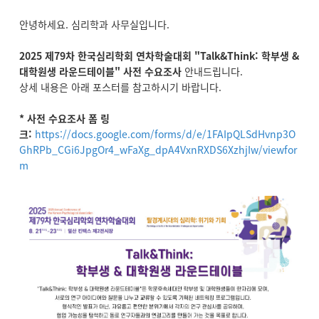
안녕하세요. 심리학과 사무실입니다.
2025 제79차 한국심리학회 연차학술대회 "Talk&Think: 학부생 &
대학원생 라운드테이블" 사전 수요조사
안내드립니다.
상세 내용은 아래 포스터를 참고하시기 바랍니다.
* 사전 수요조사 폼 링
크:
https://docs.google.com/forms/d/e/1FAIpQLSdHvnp3O
GhRPb_CGi6JpgOr4_wFaXg_dpA4VxnRXDS6XzhjIw/viewfor
m