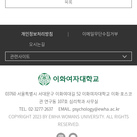
목록
개인정보처리방침
이메일무단수집거부
오시는길
관련사이트
03760 서울특별시 서대문구 이화여대길 52 이화여자대학교 이화·포스코
관 연구동 107호 심리학과 사무실
TEL.
02-3277-2637
EMAIL.
psychology@ewha.ac.kr
COPYRIGHT 2023 BY EWHA WOMANS UNIVERSITY. ALL RIGHTS
RESERVED.