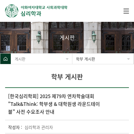
게시판
게시판
학부 게시판
학부 게시판
[한국심리학회] 2025 제79차 연차학술대회
"Talk&Think: 학부생 & 대학원생 라운드테이
블" 사전 수요조사 안내
작성자 :
심리학과 관리자