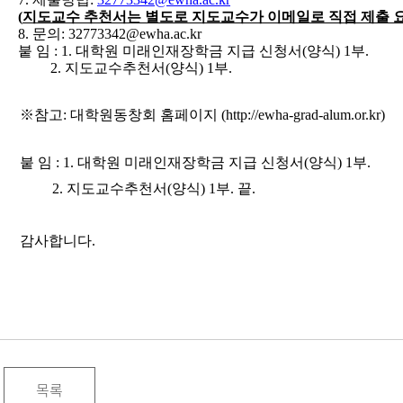
(
지도교수 추천서는 별도로 지도교수가 이메일로 직접 제출 
8.
문의
: 32773342@ewha.ac.kr
붙 임
: 1.
대학원 미래인재장학금 지급 신청서
(
양식
) 1
부
.
2.
지도교수추천서(양식)
1
부
.
※참고: 대학원동창회 홈페이지 (http://ewha-grad-alum.or.kr)
붙 임
: 1.
대학원 미래인재장학금 지급 신청서
(
양식
) 1
부
.
2. 지도교수추천서(양식) 1부.
끝
.
감사합니다.
목록