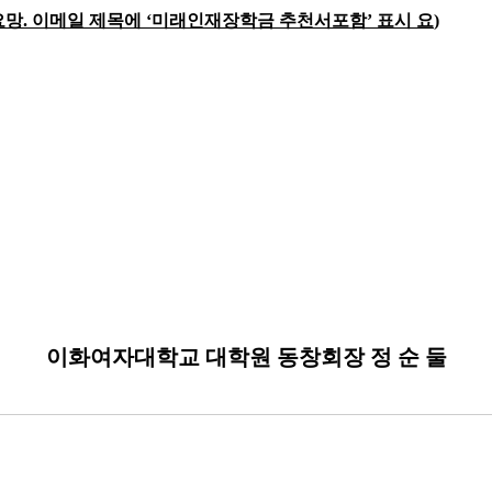
요망
.
이메일 제목에
‘
미래인재장학금 추천서포함
’
표시 요
)
이화여자대학교 대학원 동창회장 정 순 둘