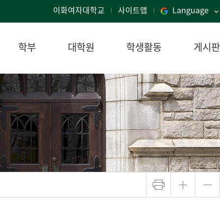
이화여자대학교
사이트맵
Language
학부
대학원
학생활동
게시판